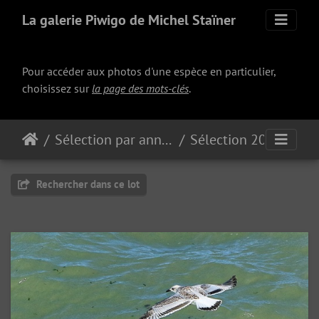
La galerie Piwigo de Michel Staïner
Pour accéder aux photos d'une espèce en particulier,
choisissez sur
la page des mots-clés
.
Sélection par année
Sélection 2018
Rechercher dans ce lot