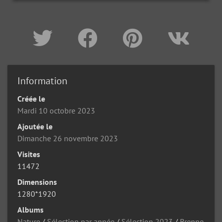
Information
Créée le
Mardi 10 octobre 2023
Ajoutée le
Dimanche 26 novembre 2023
Visites
11472
Dimensions
1280*1920
Albums
Nature
/
Sélection par année
/
Sélection 2023
/
Brenne