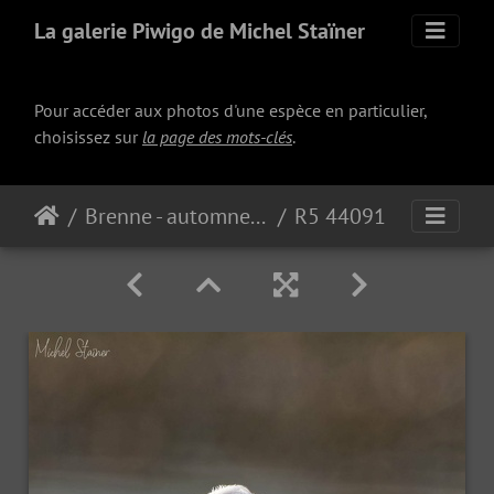
La galerie Piwigo de Michel Staïner
Pour accéder aux photos d'une espèce en particulier,
choisissez sur
la page des mots-clés
.
Brenne - automne 2023
R5 44091