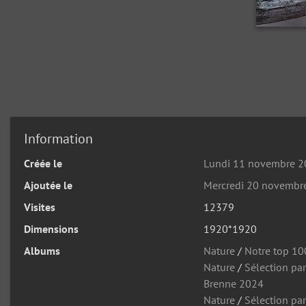
Information
Créée le
Lundi 11 novembre 
Ajoutée le
Mercredi 20 novembr
Visites
12379
Dimensions
1920*1920
Albums
Nature
/
Notre top 10
Nature
/
Sélection pa
Brenne 2024
Nature
/
Sélection par