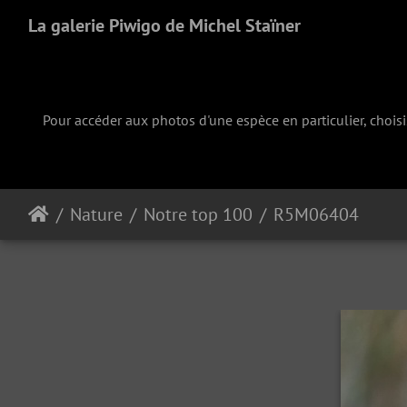
La galerie Piwigo de Michel Staïner
Pour accéder aux photos d'une espèce en particulier, chois
Nature
Notre top 100
R5M06404