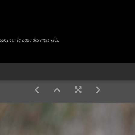
issez sur
la page des mots-clés
.