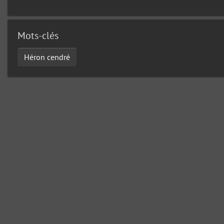
Mots-clés
Héron cendré