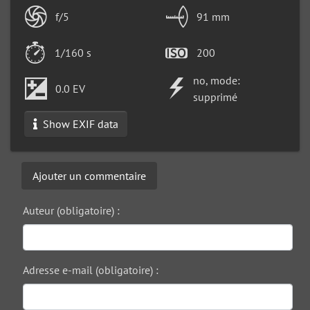
f/5
91 mm
1/160 s
200
no, mode:
0.0 EV
supprimé
Show EXIF data
Ajouter un commentaire
Auteur (obligatoire) :
Adresse e-mail (obligatoire) :