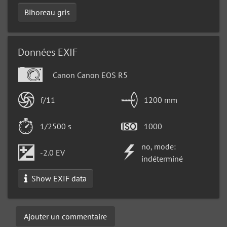
Bihoreau gris
Données EXIF
Canon Canon EOS R5
f/11
1200 mm
1/2500 s
1000
no, mode:
-2.0 EV
indéterminé
Show EXIF data
Ajouter un commentaire