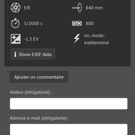
f/8
840 mm
1/2000 s
800
no, mode:
-1.3 EV
indéterminé
Show EXIF data
Ajouter un commentaire
Auteur (obligatoire) :
Adresse e-mail (obligatoire) :