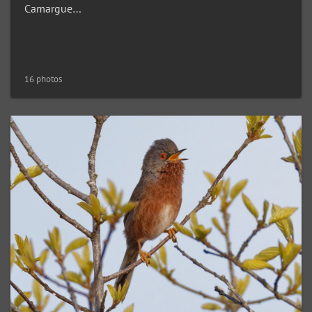
Camargue…
16 photos