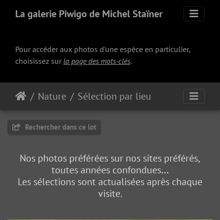
La galerie Piwigo de Michel Staïner
Pour accéder aux photos d'une espèce en particulier,
choisissez sur
la page des mots-clés
.
Nature
Sélection par lieu
Rechercher dans ce lot
Nos photos préférées sur nos sites préférés,
toutes années confondues…
Les sélections sont actualisées après chaque
visite.