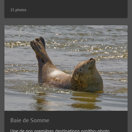
25 photos
Baie de Somme
Une de nos premières destinations ornitho-photo…