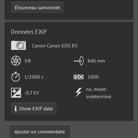
Étourneau sansonnet
Données EXIF
Canon Canon EOS R5
f/8
840 mm
1/2000 s
1000
no, mode:
-0.7 EV
indéterminé
Show EXIF data
Ajouter un commentaire