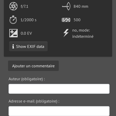
f/7.1
840 mm
1/2000 s
500
no, mode:
0.0 EV
indéterminé
Show EXIF data
Ajouter un commentaire
Auteur (obligatoire) :
Adresse e-mail (obligatoire) :