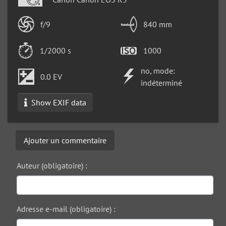
f/9
840 mm
1/2000 s
1000
no, mode:
0.0 EV
indéterminé
Show EXIF data
Ajouter un commentaire
Auteur (obligatoire) :
Adresse e-mail (obligatoire) :