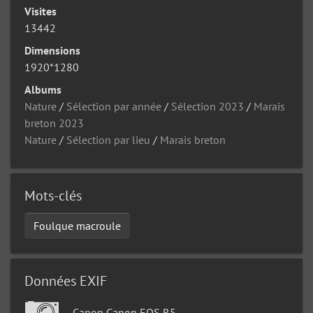
Visites
13442
Dimensions
1920*1280
Albums
Nature
/
Sélection par année
/
Sélection 2023
/
Marais
breton 2023
Nature
/
Sélection par lieu
/
Marais breton
Mots-clés
Foulque macroule
Données EXIF
Canon Canon EOS R5