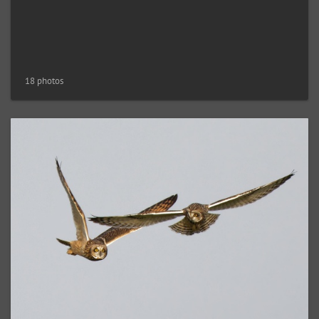
18 photos