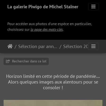
La galerie Piwigo de Michel Staïner
Pour accéder aux photos d'une espèce en particulier,
choisissez sur
la page des mots-clés
.
Sélection par année
Sélection 2020
Rechercher dans ce lot
Horizon limité en cette période de pandémie…
Alors quelques images aux alentours pour se
consoler !