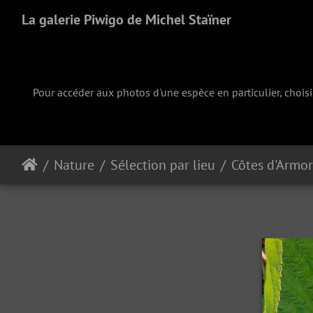
La galerie Piwigo de Michel Staïner
Pour accéder aux photos d'une espèce en particulier, chois
Nature
Sélection par lieu
Côtes d'Armor