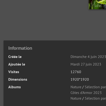
Information
Créée le
Dimanche 4 juin 202
Ajoutée le
Mardi 27 juin 2023
Visites
12760
Dimensions
1920*1920
Albums
Nature
/
Sélection pa
Côtes d'Armor 2023
Nature
/
Sélection par