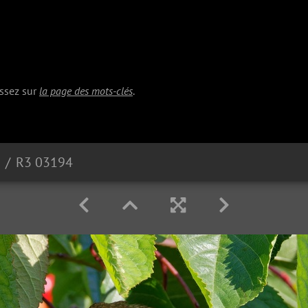
issez sur
la page des mots-clés
.
R3 03194