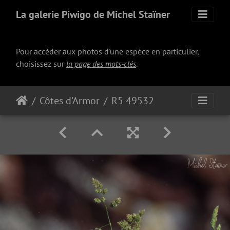
La galerie Piwigo de Michel Staïner
Pour accéder aux photos d'une espèce en particulier,
choisissez sur
la page des mots-clés
.
Côtes d'Armor
R5 49532