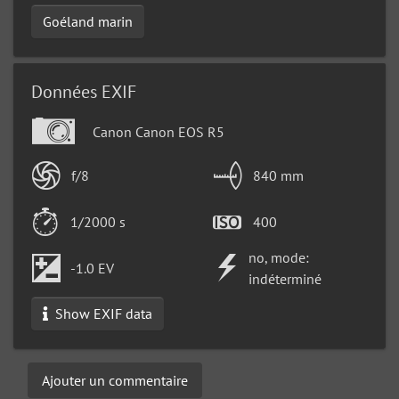
Goéland marin
Données EXIF
Canon Canon EOS R5
f/8
840 mm
1/2000 s
400
no, mode:
-1.0 EV
indéterminé
Show EXIF data
Ajouter un commentaire